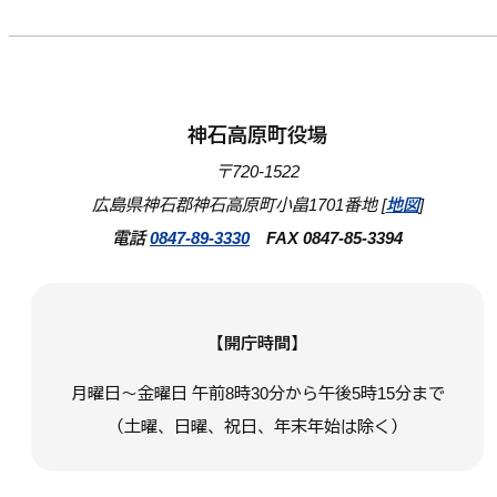
神石高原町役場
〒720-1522
広島県神石郡神石高原町小畠1701番地 [
地図
]
電話
0847-89-3330
FAX 0847-85-3394
【開庁時間】
月曜日～金曜日 午前8時30分から午後5時15分まで
（土曜、日曜、祝日、年末年始は除く）