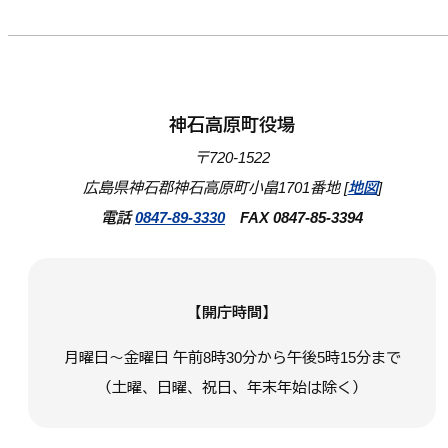
神石高原町役場
〒720-1522
広島県神石郡神石高原町小畠1701番地 [
地図
]
電話
0847-89-3330
FAX 0847-85-3394
【開庁時間】
月曜日～金曜日 午前8時30分から午後5時15分まで
（土曜、日曜、祝日、年末年始は除く）