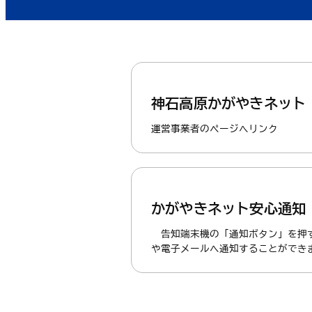
神石高原かがやきネット
運営事業者のページへリンク
かがやきネット安心通知
告知端末機の「通知ボタン」を押
や電子メールへ通知することができ