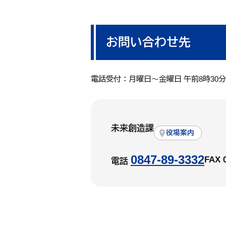
お問い合わせ先
電話受付：月曜日～金曜日 午前8時30
未来創造課
役場案内
0847-89-3332
FAX 
電話