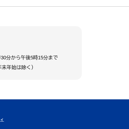
30分から午後5時15分まで
年末年始は除く）
ィ