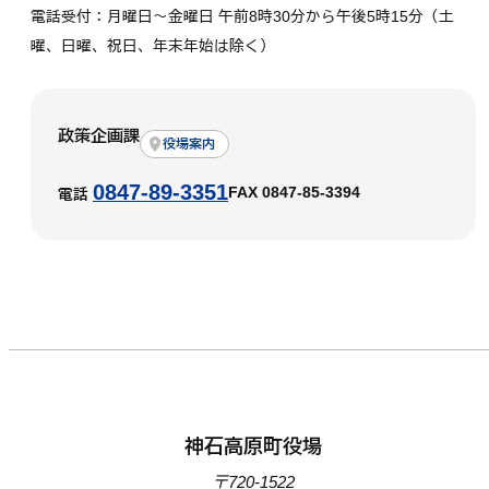
電話受付：月曜日～金曜日 午前8時30分から午後5時15分（土
曜、日曜、祝日、年末年始は除く）
政策企画課
役場案内
0847-89-3351
FAX 0847-85-3394
電話
神石高原町役場
〒720-1522