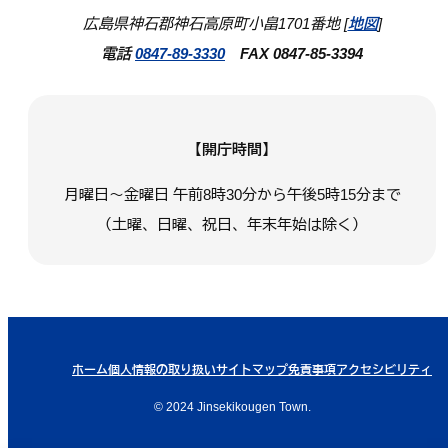
広島県神石郡神石高原町小畠1701番地 [
地図
]
電話
0847-89-3330
FAX 0847-85-3394
【開庁時間】
月曜日～金曜日 午前8時30分から午後5時15分まで
（土曜、日曜、祝日、年末年始は除く）
ホーム
個人情報の取り扱い
サイトマップ
免責事項
アクセシビリティ
© 2024 Jinsekikougen Town.