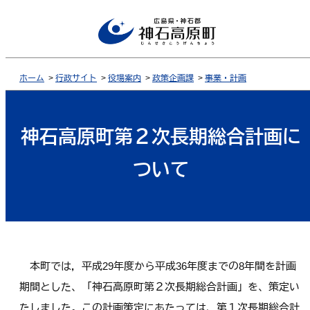
ホーム
>
行政サイト
>
役場案内
>
政策企画課
>
事業・計画
神石高原町第２次長期総合計画に
ついて
本町では，平成29年度から平成36年度までの8年間を計画
期間とした、「神石高原町第２次長期総合計画」を、策定い
たしました。この計画策定にあたっては、第１次長期総合計