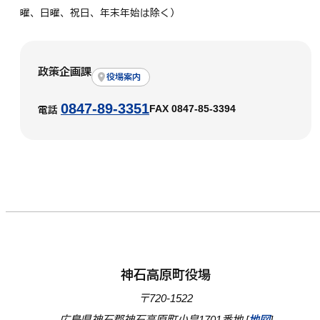
曜、日曜、祝日、年末年始は除く）
政策企画課
役場案内
0847-89-3351
FAX 0847-85-3394
電話
神石高原町役場
〒720-1522
広島県神石郡神石高原町小畠1701番地 [
地図
]