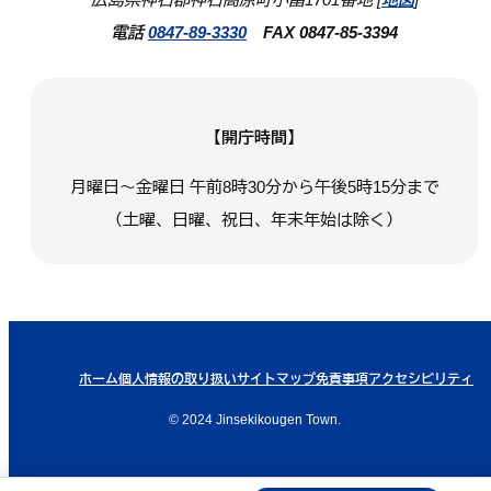
電話
0847-89-3330
FAX 0847-85-3394
【開庁時間】
月曜日～金曜日 午前8時30分から午後5時15分まで
（土曜、日曜、祝日、年末年始は除く）
ホーム
個人情報の取り扱い
サイトマップ
免責事項
アクセシビリティ
© 2024 Jinsekikougen Town.