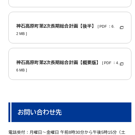
神石高原町第2次長期総合計画【後半】
[ PDF ：6.
2 MB ]
神石高原町第2次長期総合計画【概要版】
[ PDF ：4.
6 MB ]
お問い合わせ先
電話受付：月曜日～金曜日 午前8時30分から午後5時15分（土