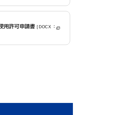
等使用許可申請書
[ DOCX ：