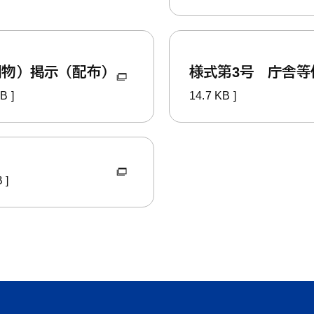
刷物）掲示（配布）
様式第3号 庁舎
B ]
14.7 KB ]
 ]