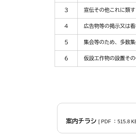
３
宣伝その他これに類す
４
広告物等の掲示又は看
５
集会等のため、多数集
６
仮設工作物の設置その
案内チラシ
[ PDF ：515.8 KB