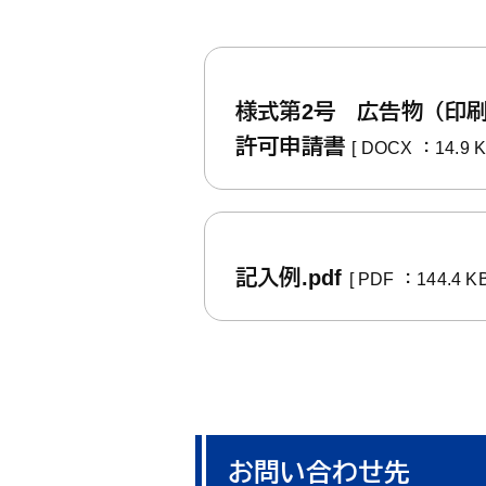
様式第2号 広告物（印
許可申請書
[ DOCX ：14.9 K
記入例.pdf
[ PDF ：144.4 KB
お問い合わせ先