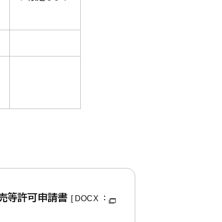
販売等許可申請書
[ DOCX ：