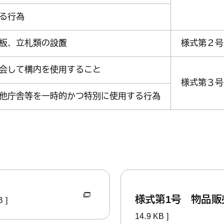
る行為
板、立札類の設置
様式第２号
会して構内を使用すること
様式第３号
他庁舎等を一時的かつ特別に使用する行為
様式第1号 物品
 ]
14.9 KB ]