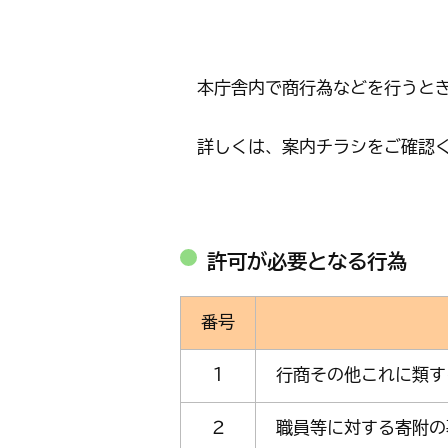
本庁舎内で商行為などを行うとき
詳しくは、案内チラシをご確認
許可が必要となる行為
番号
１
行商その他これに類す
２
職員等に対する寄附の